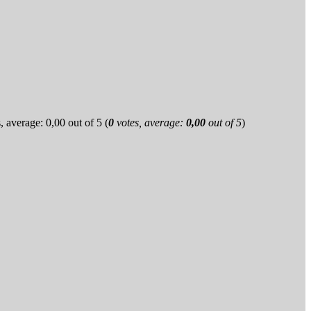
(
0
votes, average:
0,00
out of 5
)