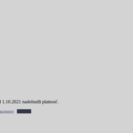
 1.10.2021 nadobudli platnosť.
pacientov
Stiahnuť