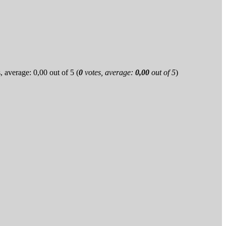
(
0
votes, average:
0,00
out of 5
)