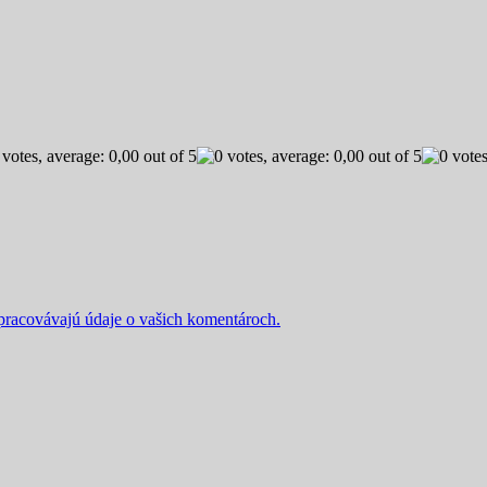
 spracovávajú údaje o vašich komentároch.