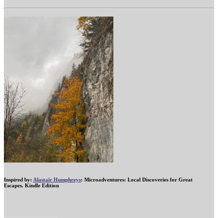
Inspired by:
Alastair Humphreys
: Microadventures: Local Discoveries for Great
Escapes. Kindle Edition