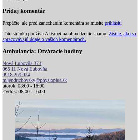
Pridaj komentár
Prepáčte, ale pred zanechaním komentára sa musíte
prihlásiť
.
Táto stránka používa Akismet na obmedzenie spamu.
Zistite, ako sa
spracovávajú údaje o vašich komentároch.
Ambulancia: Otváracie hodiny
Nová Ľubovňa 373
065 11 Nová Ľubovňa
0918 269 024
m.jendrichovsky@physioplus.sk
utorok: 08:00 - 16:00
štvrtok: 08:00 - 16:00