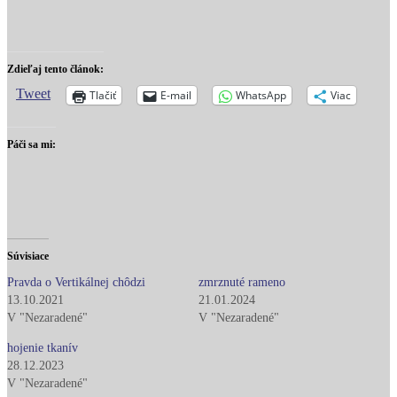
Zdieľaj tento článok:
Tweet
Tlačiť
E-mail
WhatsApp
Viac
Páči sa mi:
Súvisiace
Pravda o Vertikálnej chôdzi
zmrznuté rameno
13.10.2021
21.01.2024
V "Nezaradené"
V "Nezaradené"
hojenie tkanív
28.12.2023
V "Nezaradené"