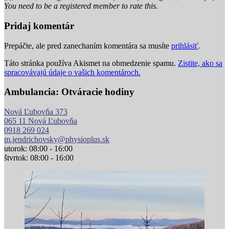
You need to be a registered member to rate this.
Pridaj komentár
Prepáčte, ale pred zanechaním komentára sa musíte
prihlásiť
.
Táto stránka používa Akismet na obmedzenie spamu.
Zistite, ako sa
spracovávajú údaje o vašich komentároch.
Ambulancia: Otváracie hodiny
Nová Ľubovňa 373
065 11 Nová Ľubovňa
0918 269 024
m.jendrichovsky@physioplus.sk
utorok: 08:00 - 16:00
štvrtok: 08:00 - 16:00