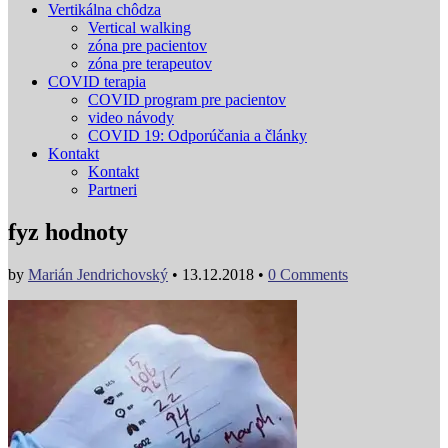
Vertikálna chôdza
Vertical walking
zóna pre pacientov
zóna pre terapeutov
COVID terapia
COVID program pre pacientov
video návody
COVID 19: Odporúčania a články
Kontakt
Kontakt
Partneri
fyz hodnoty
by
Marián Jendrichovský
•
13.12.2018
•
0 Comments